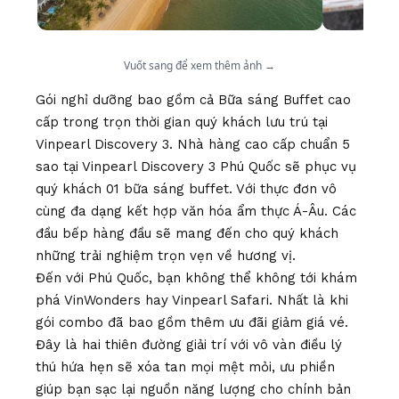
Vuốt sang để xem thêm ảnh →
Gói nghỉ dưỡng bao gồm cả Bữa sáng Buffet cao
cấp trong trọn thời gian quý khách lưu trú tại
Vinpearl Discovery 3. Nhà hàng cao cấp chuẩn 5
sao tại Vinpearl Discovery 3 Phú Quốc sẽ phục vụ
quý khách 01 bữa sáng buffet. Với thực đơn vô
cùng đa dạng kết hợp văn hóa ẩm thực Á-Âu. Các
đầu bếp hàng đầu sẽ mang đến cho quý khách
những trải nghiệm trọn vẹn về hương vị.
Đến với Phú Quốc, bạn không thể không tới khám
phá VinWonders hay Vinpearl Safari. Nhất là khi
gói combo đã bao gồm thêm ưu đãi giảm giá vé.
Đây là hai thiên đường giải trí với vô vàn điều lý
thú hứa hẹn sẽ xóa tan mọi mệt mỏi, ưu phiền
giúp bạn sạc lại nguồn năng lượng cho chính bản