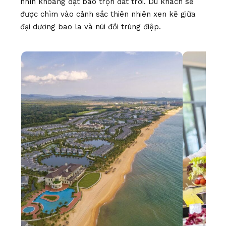
nhìn khoáng đạt bao trọn đất trời. Du khách sẽ
được chìm vào cảnh sắc thiên nhiên xen kẽ giữa
đại dương bao la và núi đồi trùng điệp.