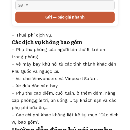
Gửi — báo giá nhanh
– Thuế phí dịch vụ.
Các dịch vụ không bao gồm
– Phụ thu phòng của người lớn thứ 5, trẻ em
trong phòng.
– Vé máy bay khứ hồi từ các tỉnh thành khác đến
Phú Quốc và ngược lại.
– Vui chơi Vinwonders và Vinpearl Safari.
– Xe đưa đón sân bay
– Phụ thu cao điểm, cuối tuần, ở thêm đêm, nâng
cấp phòng,giải trí, ăn uống…. tại khách sạn và các
phụ phí bữa ăn,…
– Các chi phí khác không liệt kê tại mục “Các dịch
vụ bao gồm”.