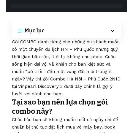
Mục lục
Gói COMBO dành riêng cho những du khách muốn
có một chuyến du lịch HN – Phú Quốc nhưng quỹ
thời gian bận rộn, ít ỏi lại không cho phép. Cuộc
sống hiện đại vội vã khiến cho bạn kiệt sức và
muốn “bỏ trốn” đến một vùng đất mới trong ít
ngày? Vậy thì gói Combo Hà Nội – Phú Quốc 2N1Đ
tại Vinpearl Discovery 3 dưới đây chính là gợi ý
tuyệt vời dành cho bạn.
Tại sao bạn nên lựa chọn gói
combo này?
Chắc hẳn bạn sẽ không muốn mất cả ngày chỉ để
chuẩn bị thủ tục đặt lịch mua vé máy bay, book