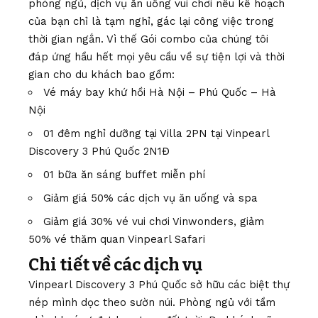
phòng ngủ, dịch vụ ăn uống vui chơi nếu kế hoạch
của bạn chỉ là tạm nghỉ, gác lại công việc trong
thời gian ngắn. Vì thế Gói combo của chúng tôi
đáp ứng hầu hết mọi yêu cầu về sự tiện lợi và thời
gian cho du khách bao gồm:
Vé máy bay khứ hồi Hà Nội – Phú Quốc – Hà
Nội
01 đêm nghỉ dưỡng tại Villa 2PN tại Vinpearl
Discovery 3 Phú Quốc 2N1Đ
01 bữa ăn sáng buffet miễn phí
Giảm giá 50% các dịch vụ ăn uống và spa
Giảm giá 30% vé vui chơi Vinwonders, giảm
50% vé thăm quan Vinpearl Safari
Chi tiết về các dịch vụ
Vinpearl Discovery 3 Phú Quốc sở hữu các biệt thự
nép mình dọc theo sườn núi. Phòng ngủ với tầm