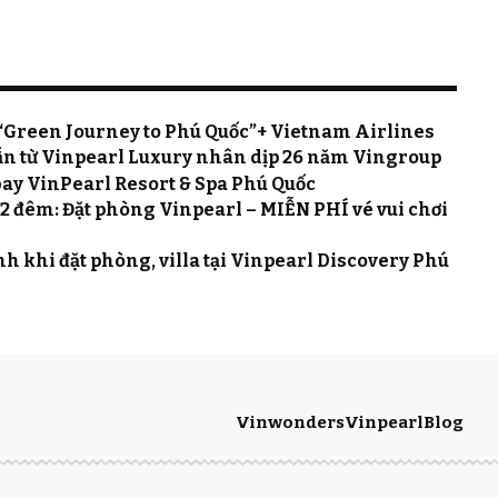
 “Green Journey to Phú Quốc”+ Vietnam Airlines
 dẫn từ Vinpearl Luxury nhân dịp 26 năm Vingroup
bay VinPearl Resort & Spa Phú Quốc
 đêm: Đặt phòng Vinpearl – MIỄN PHÍ vé vui chơi
h khi đặt phòng, villa tại Vinpearl Discovery Phú
Vinwonders
Vinpearl
Blog