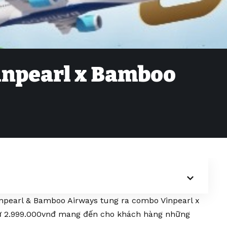
Vinpearl x Bamboo
inpearl & Bamboo Airways tung ra combo Vinpearl x
 từ 2.999.000vnđ mang đến cho khách hàng những