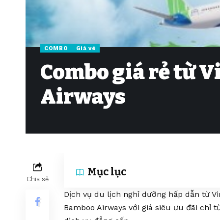
COMBO
Giá vé
Combo giá rẻ từ 
Airways
Mục lục
Chia sẻ
Dịch vụ du lịch nghỉ dưỡng hấp dẫn từ V
Bamboo Airways với giá siêu ưu đãi chỉ