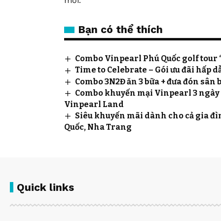
mới.
Bạn có thể thích
Combo Vinpearl Phú Quốc golf tour
Time to Celebrate – Gói ưu đãi hấp
Combo 3N2Đ ăn 3 bữa + đưa đón sân 
Combo khuyến mại Vinpearl 3 ngày 2
Vinpearl Land
Siêu khuyến mãi dành cho cả gia đìn
Quốc, Nha Trang
Quick links