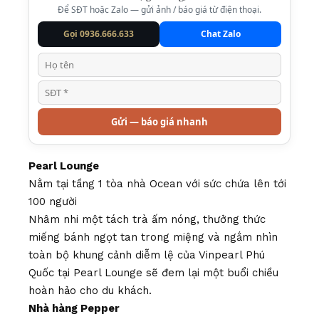
Để SĐT hoặc Zalo — gửi ảnh / báo giá từ điện thoại.
Gọi 0936.666.633
Chat Zalo
Gửi — báo giá nhanh
Pearl Lounge
Nằm tại tầng 1 tòa nhà Ocean với sức chứa lên tới
100 người
Nhâm nhi một tách trà ấm nóng, thưởng thức
miếng bánh ngọt tan trong miệng và ngắm nhìn
toàn bộ khung cảnh diễm lệ của Vinpearl Phú
Quốc tại Pearl Lounge sẽ đem lại một buổi chiều
hoàn hảo cho du khách.
Nhà hàng Pepper