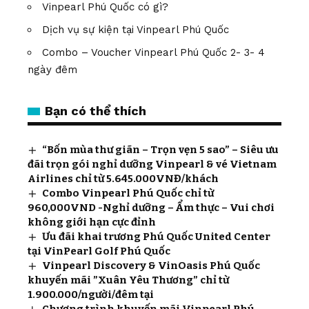
Vinpearl Phú Quốc có gì
?
Dịch vụ sự kiện tại Vinpearl Phú Quốc
Combo – Voucher Vinpearl Phú Quốc 2- 3- 4
ngày đêm
Bạn có thể thích
“Bốn mùa thư giãn – Trọn vẹn 5 sao” – Siêu ưu
đãi trọn gói nghỉ dưỡng Vinpearl & vé Vietnam
Airlines chỉ từ 5.645.000VNĐ/khách
Combo Vinpearl Phú Quốc chỉ từ
960,000VND -Nghỉ dưỡng – Ẩm thực – Vui chơi
không giới hạn cực đỉnh
Ưu đãi khai trương Phú Quốc United Center
tại VinPearl Golf Phú Quốc
Vinpearl Discovery & VinOasis Phú Quốc
khuyến mãi ”Xuân Yêu Thương” chỉ từ
1.900.000/người/đêm tại