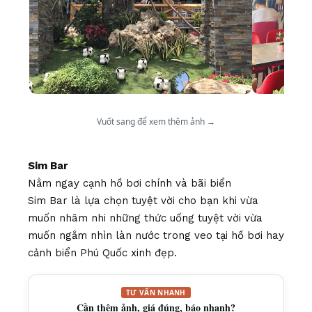
Vuốt sang để xem thêm ảnh →
Sim Bar
Nằm ngay cạnh hồ bơi chính và bãi biển
Sim Bar là lựa chọn tuyệt vời cho bạn khi vừa
muốn nhâm nhi những thức uống tuyệt vời vừa
muốn ngắm nhìn làn nước trong veo tại hồ bơi hay
cảnh biển Phú Quốc xinh đẹp.
TƯ VẤN NHANH
Cần thêm ảnh, giá đúng, báo nhanh?