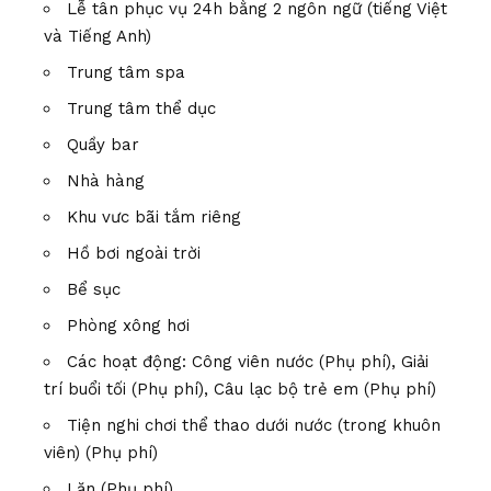
Lễ tân phục vụ 24h bằng 2 ngôn ngữ (tiếng Việt
và Tiếng Anh)
Trung tâm spa
Trung tâm thể dục
Quầy bar
Nhà hàng
Khu vưc bãi tắm riêng
Hồ bơi ngoài trời
Bể sục
Phòng xông hơi
Các hoạt động: Công viên nước (Phụ phí), Giải
trí buổi tối (Phụ phí), Câu lạc bộ trẻ em (Phụ phí)
Tiện nghi chơi thể thao dưới nước (trong khuôn
viên) (Phụ phí)
Lặn (Phụ phí)