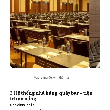
Vuốt sang để xem thêm ảnh →
3. Hệ thống nhà hàng, quầy bar – tiện
ích ăn uống
Seaview cafe