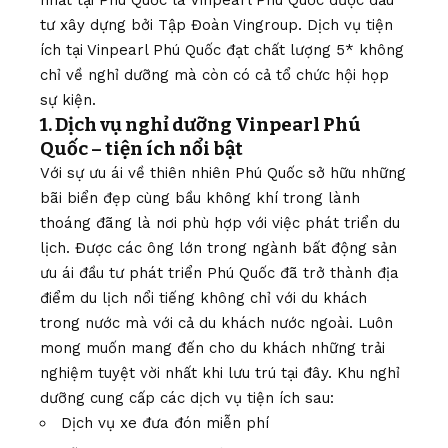
nhất tại Phú Quốc là Vinpearl Phú Quốc được đầu
tư xây dựng bởi Tập Đoàn Vingroup. Dịch vụ tiện
ích tại Vinpearl Phú Quốc đạt chất lượng 5* không
chỉ về nghỉ dưỡng mà còn có cả tổ chức hội họp
sự kiện.
1. Dịch vụ nghỉ dưỡng Vinpearl Phú
Quốc – tiện ích nổi bật
Với sự ưu ái về thiên nhiên Phú Quốc sở hữu những
bãi biển đẹp cùng bầu không khí trong lành
thoáng đãng là nơi phù hợp với việc phát triển du
lịch. Được các ông lớn trong ngành bất động sản
ưu ái đầu tư phát triển Phú Quốc đã trở thành địa
điểm du lịch nổi tiếng không chỉ với du khách
trong nước mà với cả du khách nước ngoài. Luôn
mong muốn mang đến cho du khách những trải
nghiệm tuyệt vời nhất khi lưu trú tại đây. Khu nghỉ
dưỡng cung cấp các dịch vụ tiện ích sau:
Dịch vụ xe đưa đón miễn phí