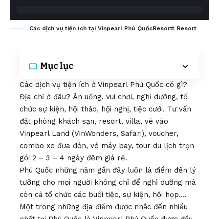
Các dịch vụ tiện ích tại Vinpearl Phú QuốcResortt Resort
Mục lục
Các dịch vụ tiện ích ở Vinpearl Phú Quốc có gì?
Địa chỉ ở đâu? Ăn uống, vui chơi, nghỉ dưỡng, tổ
chức sự kiện, hội thảo, hội nghị, tiệc cưới. Tư vấn
đặt phòng khách sạn, resort, villa, vé vào
Vinpearl Land (VinWonders, Safari), voucher,
combo xe đưa đón, vé máy bay, tour du lịch trọn
gói 2 – 3 – 4 ngày đêm giá rẻ.
Phú Quốc những năm gần đây luôn là điểm đến lý
tưởng cho mọi người không chỉ để nghỉ dưỡng mà
còn cả tổ chức các buổi tiệc, sự kiện, hội họp….
Một trong những địa điểm được nhắc đến nhiều