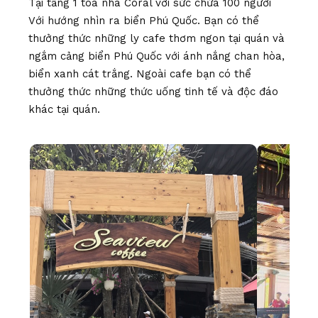
Tại tầng 1 tòa nhà Coral với sức chứa 100 người
Với hướng nhìn ra biển Phú Quốc. Bạn có thể
thưởng thức những ly cafe thơm ngon tại quán và
ngắm cảng biển Phú Quốc với ánh nắng chan hòa,
biển xanh cát trắng. Ngoài cafe bạn có thể
thưởng thức những thức uống tinh tế và độc đáo
khác tại quán.