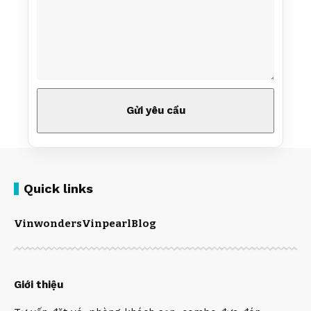
Quick links
Vinwonders
Vinpearl
Blog
Giới thiệu