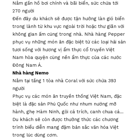
Nằm gần hồ bơi chính và bãi biển, sức chứa tới
270 người
Đến đây du khách sẽ được tận hưởng làn gió biển
trong lành từ khu vực ngoài trời hoặc thư giãn với
không gian ấm cúng trong nhà. Nhà hàng Pepper
phục vụ những món ăn đặc biệt từ các loại hải sản
tươi sống với hương vị ẩm thực cổ truyền Việt
Nam hòa quyện cùng nền ẩm thực của các nước
Đông Nam Á.
Nhà hàng Nemo
Nằm tại tầng 1 tòa nhà Coral với sức chứa 393
người
Phục vụ các món ăn truyền thống Việt Nam, đặc
biệt là đặc sản Phú Quốc như nhum nướng mỡ
hành, ghẹ Hàm Ninh, gỏi cá trích, canh chua cá…
Du khách sẽ còn được thưởng thức các chương
trình biểu diễn mang đậm bản sắc văn hóa Việt
trong lúc dùng cơm.