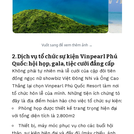
Vuốt sang để xem thêm ảnh →
2. Dịch vụ tổ chức sự kiện Vinpearl Phú
Quốc: hội họp, gala, tiệc cưới đẳng cấp
Không phải tự nhiên mà lễ cưới của cặp đôi tiên
đồng ngọc nữ showbiz Việt Đông Nhi và Ông Cao
Thắng lại chọn
Vinpearl Phú Quốc Resort
làm nơi
tổ chức hôn lễ của mình. Những tiện ích chứng tỏ
đây là địa điểm hoàn hảo cho việc tổ chức sự kiện:
Phòng họp được thiết kế trang trọng hiện đại
với tổng diện tích là 2.800m2
Thiết bị, máy móc phục vụ cho các buổi hội
thảo, sự kiện hiện đại và đầy đủ (máy chiếu, ánh