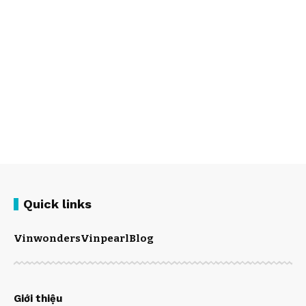
Quick links
Vinwonders
Vinpearl
Blog
Giới thiệu