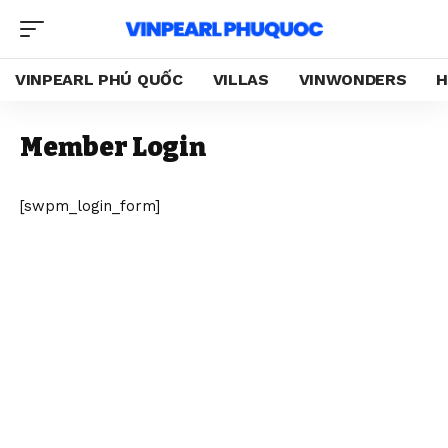
VINPEARL PHÚ QUỐC
VILLAS
VINWONDERS
H
Member Login
[swpm_login_form]