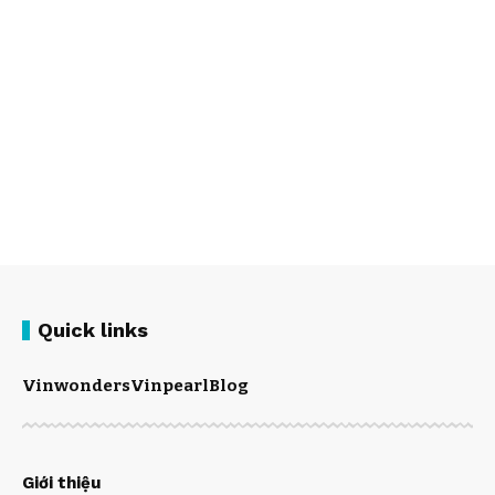
Quick links
Vinwonders
Vinpearl
Blog
Giới thiệu