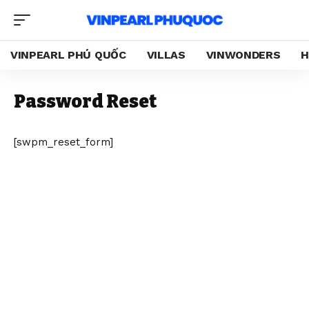
VINPEARL PHÚ QUỐC
VILLAS
VINWONDERS
H
Password Reset
[swpm_reset_form]