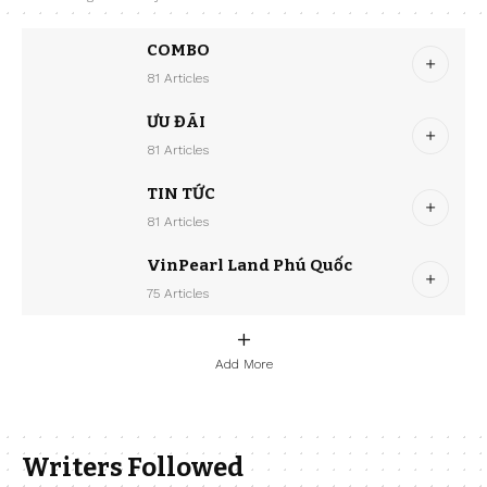
COMBO
81 Articles
ƯU ĐÃI
81 Articles
TIN TỨC
81 Articles
VinPearl Land Phú Quốc
75 Articles
Add More
Writers Followed