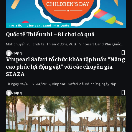
TIN TỨC
VinPearl Land Phú Quốc
Quốc tế Thiếu nhi – Đi chơi có quà
Một chuyến vui chơi tại Thiên đường VCGT Vinpearl Land Phú Quốc…
vplpq
Vinpearl Safari tổ chức khóa tập huấn “Nâng
cao phúc lợi động vật” với các chuyên gia
SEAZA
Từ ngày 25/4 – 28/4/2016, Vinpearl Safari đã có những ngày tập…
vplpq