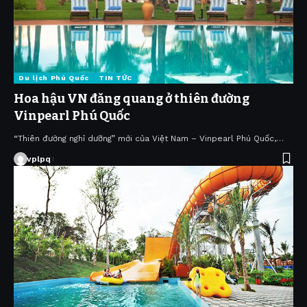
Du lịch Phú Quốc
TIN TỨC
Hoa hậu VN đăng quang ở thiên đường
Vinpearl Phú Quốc
“Thiên đường nghỉ dưỡng” mới của Việt Nam – Vinpearl Phú Quốc,…
vplpq