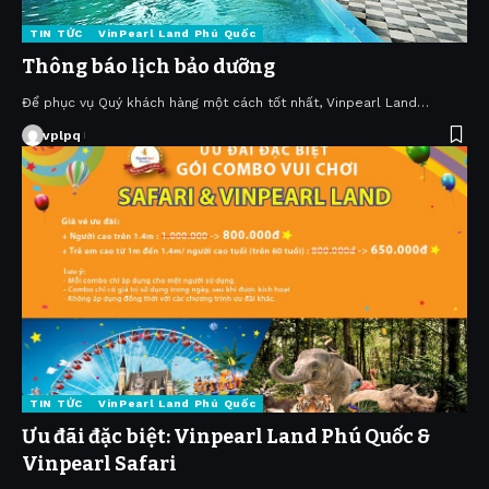
TIN TỨC
VinPearl Land Phú Quốc
Thông báo lịch bảo dưỡng
Để phục vụ Quý khách hàng một cách tốt nhất, Vinpearl Land…
vplpq
TIN TỨC
VinPearl Land Phú Quốc
Ưu đãi đặc biệt: Vinpearl Land Phú Quốc &
Vinpearl Safari