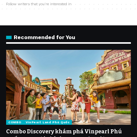
Follow writers that you're interested in
Recommended for You
COMBO
VinPearl Land Phú Quốc
Combo Discovery khám phá Vinpearl Phú