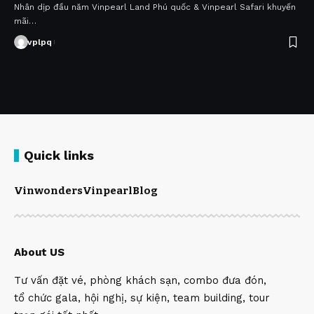
Nhân dịp đầu năm Vinpearl Land Phú quốc & Vinpearl Safari khuyến
mãi…
vplpq
Quick links
Vinwonders
Vinpearl
Blog
About US
Tư vấn đặt vé, phòng khách sạn, combo đưa đón,
tổ chức gala, hội nghị, sự kiện, team building, tour