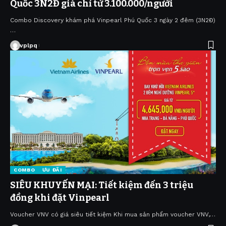
Quốc 3N2Đ giá chỉ từ 3.100.000/người
Combo Discovery khám phá Vinpearl Phú Quốc 3 ngày 2 đêm (3N2Đ)
…
vplpq
COMBO
ƯU ĐÃI
SIÊU KHUYẾN MẠI: Tiết kiệm đến 3 triệu
đồng khi đặt Vinpearl
Voucher VNV có giá siêu tiết kiệm Khi mua sản phẩm voucher VNV,…