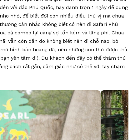
 đến với đảo Phú Quốc, hãy dành trọn 1 ngày để cùng
nho nhỏ, để biết đời còn nhiều điều thú vị mà chưa
thường cân nhắc không biết có nên đi Safari Phú
ua cả combo lại càng sợ tốn kém và lãng phí. Chưa
ãi vẫn còn đắn đo không biết nên đi chỗ nào, bỏ
o mô hình bán hoang dã, nên những con thú được thả
 bạn yên tâm đi). Du khách đến đây có thể thăm thú
ng cách rất gần, cảm giác như có thể với tay chạm