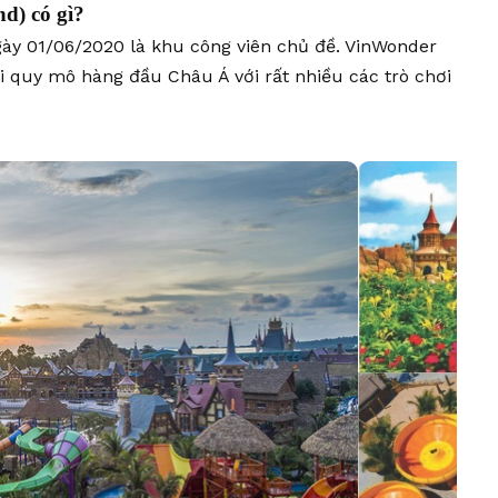
d) có gì?
gày 01/06/2020 là khu công viên chủ đề. VinWonder
ới quy mô hàng đầu Châu Á với rất nhiều các trò chơi