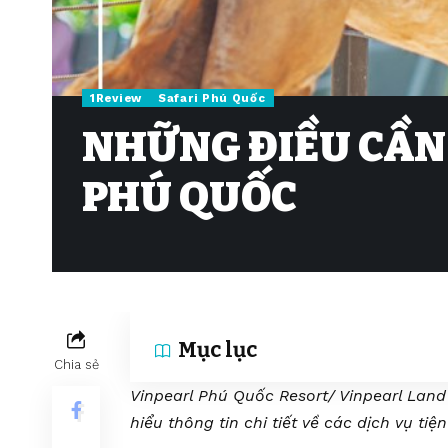
1Review
Safari Phú Quốc
NHỮNG ĐIỀU CẦN 
PHÚ QUỐC
Mục lục
Chia sẻ
Vinpearl Phú Quốc Resort/ Vinpearl Land
hiểu thông tin chi tiết về các dịch vụ tiệ