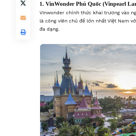
1. VinWonder Phú Quốc (Vinpearl Lan
Vinwonder chính thức khai trương vào n
là công viên chủ đề lớn nhất Việt Nam v
đa dạng.