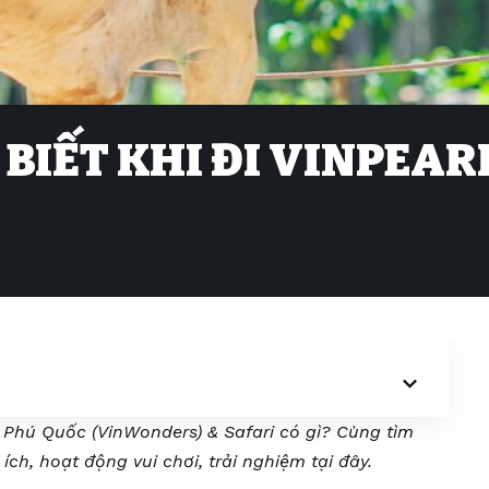
BIẾT KHI ĐI VINPEAR
 Phú Quốc (VinWonders) & Safari có gì? Cùng tìm
n ích, hoạt động vui chơi, trải nghiệm tại đây.