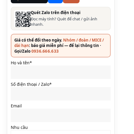
Quét Zalo trên điện thoại
Đọc máy tính? Quét để chat / gửi ảnh
nhanh.
Giá có thể đổi theo ngày.
Nhóm / đoàn / MICE /
dài hạn
: báo giá miễn phí — để lại thông tin ·
0936.666.633
Gọi/Zalo
Họ và tên*
Số điện thoại / Zalo*
Email
Nhu cầu