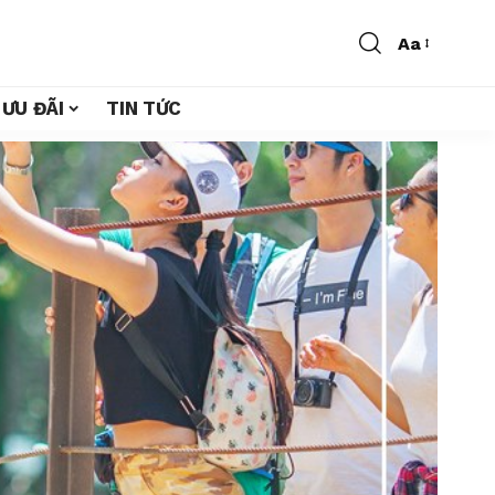
Aa
ƯU ĐÃI
TIN TỨC