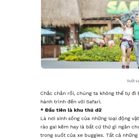
Vuốt s
Chắc chắn rồi, chúng ta không thể tự đi 
hành trình đến với Safari.
* Đầu tiên là khu thú dữ
Là nơi sinh sống của những loại động vậ
rào gai kẽm hay là bất cứ thứ gì ngăn ch
trong suốt của xe buggies. Tất cả những