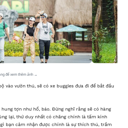
ang để xem thêm ảnh →
bộ vào vườn thú, sẽ có xe buggies đưa đi để bắt đầu
t hung tợn như hổ, báo. Đừng nghĩ rằng sẽ có hàng
úng lại, thứ duy nhất có chăng chính là tấm kính
 gì bạn cảm nhận được chính là sự thích thú, trầm