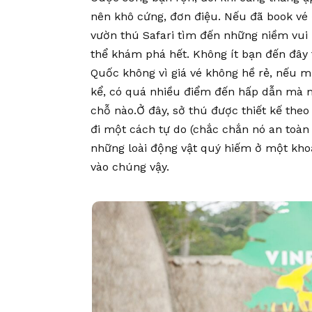
nên khô cứng, đơn điệu. Nếu đã book vé
vườn thú Safari tìm đến những niềm vui 
thể khám phá hết. Không ít bạn đến đây 
Quốc không vì giá vé không hề rẻ, nếu m
kể, có quá nhiều điểm đến hấp dẫn mà m
chỗ nào.Ở đây, sở thú được thiết kế the
đi một cách tự do (chắc chắn nó an toàn
những loài động vật quý hiếm ở một khoả
vào chúng vậy.