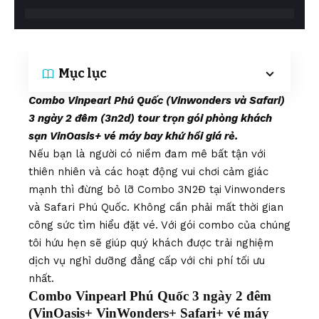
Mục lục
Combo Vinpearl Phú Quốc (Vinwonders và Safari)
3 ngày 2 đêm (3n2d) tour trọn gói phòng khách
sạn VinOasis+ vé máy bay khứ hồi giá rẻ.
Nếu bạn là người có niềm đam mê bất tận với
thiên nhiên và các hoạt động vui chơi cảm giác
mạnh thì đừng bỏ lỡ Combo 3N2Đ tại Vinwonders
và Safari Phú Quốc. Không cần phải mất thời gian
công sức tìm hiểu đặt vé. Với gói combo của chúng
tôi hứu hẹn sẽ giúp quý khách được trải nghiệm
dịch vụ nghỉ dưỡng đẳng cấp với chi phí tối ưu
nhất.
Combo Vinpearl Phú Quốc 3 ngày 2 đêm
(VinOasis+ VinWonders+ Safari+ vé máy