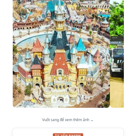
Vuốt sang để xem thêm ảnh →
TƯ VẤN NHANH