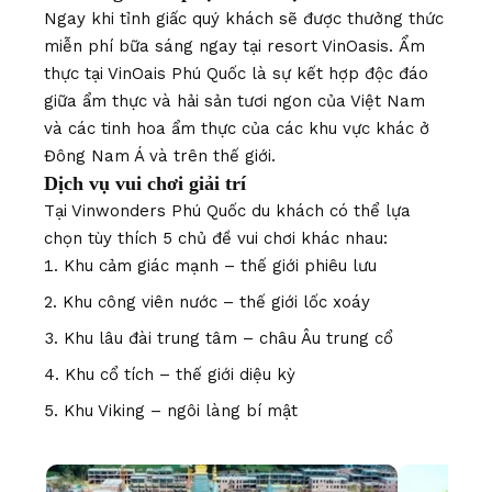
Ngay khi tỉnh giấc quý khách sẽ được thưởng thức
miễn phí bữa sáng ngay tại resort VinOasis. Ẩm
thực tại VinOais Phú Quốc là sự kết hợp độc đáo
giữa ẩm thực và hải sản tươi ngon của Việt Nam
và các tinh hoa ẩm thực của các khu vực khác ở
Đông Nam Á và trên thế giới.
Dịch vụ vui chơi giải trí
Tại Vinwonders Phú Quốc du khách có thể lựa
chọn tùy thích 5 chủ đề vui chơi khác nhau:
Khu cảm giác mạnh – thế giới phiêu lưu
Khu công viên nước – thế giới lốc xoáy
Khu lâu đài trung tâm – châu Âu trung cổ
Khu cổ tích – thế giới diệu kỳ
Khu Viking – ngôi làng bí mật