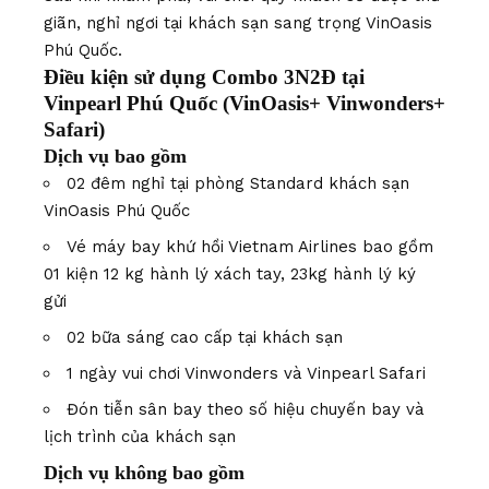
giãn, nghỉ ngơi tại khách sạn sang trọng VinOasis
Phú Quốc.
Điều kiện sử dụng Combo 3N2Đ tại
Vinpearl Phú Quốc (VinOasis+ Vinwonders+
Safari)
Dịch vụ bao gồm
02 đêm nghỉ tại phòng Standard khách sạn
VinOasis Phú Quốc
Vé máy bay khứ hồi Vietnam Airlines bao gồm
01 kiện 12 kg hành lý xách tay, 23kg hành lý ký
gửi
02 bữa sáng cao cấp tại khách sạn
1 ngày vui chơi Vinwonders và Vinpearl Safari
Đón tiễn sân bay theo số hiệu chuyến bay và
lịch trình của khách sạn
Dịch vụ không bao gồm