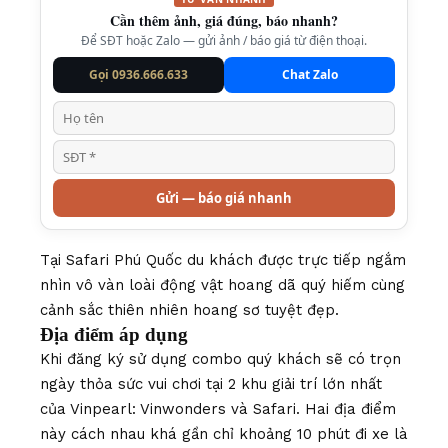
Cần thêm ảnh, giá đúng, báo nhanh?
Để SĐT hoặc Zalo — gửi ảnh / báo giá từ điện thoại.
Gọi 0936.666.633
Chat Zalo
Gửi — báo giá nhanh
Tại Safari Phú Quốc du khách được trực tiếp ngắm
nhìn vô vàn loài động vật hoang dã quý hiếm cùng
cảnh sắc thiên nhiên hoang sơ tuyệt đẹp.
Địa điểm áp dụng
Khi đăng ký sử dụng combo quý khách sẽ có trọn
ngày thỏa sức vui chơi tại 2 khu giải trí lớn nhất
của Vinpearl: Vinwonders và Safari. Hai địa điểm
này cách nhau khá gần chỉ khoảng 10 phút đi xe là