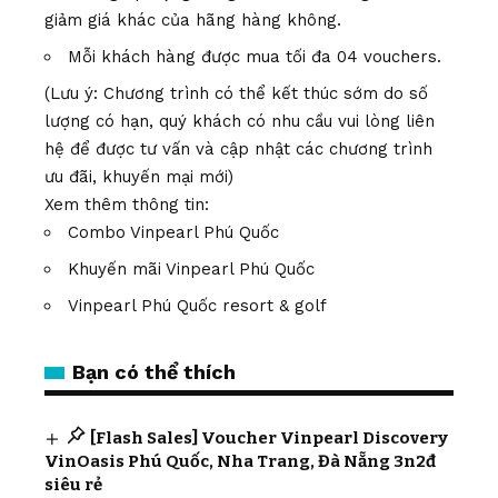
giảm giá khác của hãng hàng không.
Mỗi khách hàng được mua tối đa 04 vouchers.
(Lưu ý: Chương trình có thể kết thúc sớm do số
lượng có hạn, quý khách có nhu cầu vui lòng liên
hệ để được tư vấn và cập nhật các chương trình
ưu đãi, khuyến mại mới)
Xem thêm thông tin:
Combo Vinpearl Phú Quốc
Khuyến mãi Vinpearl Phú Quốc
Vinpearl Phú Quốc resort & golf
Bạn có thể thích
[Flash Sales] Voucher Vinpearl Discovery
VinOasis Phú Quốc, Nha Trang, Đà Nẵng 3n2đ
siêu rẻ