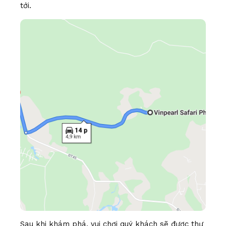
tới.
Sau khi khám phá, vui chơi quý khách sẽ được thư