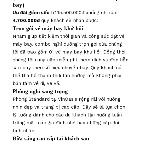
bay)
Ưu đãi giảm sốc
từ 15.500.000đ xuống chỉ còn
4.700.000đ
quý khách sẽ nhận được:
Trọn gói vé máy bay khứ hồi
Nhằm giúp tiết kiệm thời gian và công sức đặt vé
máy bay, combo nghỉ dưỡng trọn gói của chúng
tôi đã bao gồm 01 vé máy bay khứ hồi. Đồng thời
chúng tôi cung cấp miễn phí thêm dịch vụ đón tiễn
sân bay theo số hiệu chuyến bay. Quý khách có
thể tha hồ thảnh thơi tận hưởng mà không phải
bận tâm vé đi, vé về.
Phòng nghỉ sang trọng
Phòng Standard tại VinOasis rộng rãi với hướng
nhìn đẹp và trang bị cao cấp. Đây sẽ là lựa chọn
lý tưởng dành cho các du khách tận hưởng tuần
trăng mật, các gia đình nhỏ hay những cặp đôi
tình nhân.
Bữa sáng cao cấp tại khách sạn