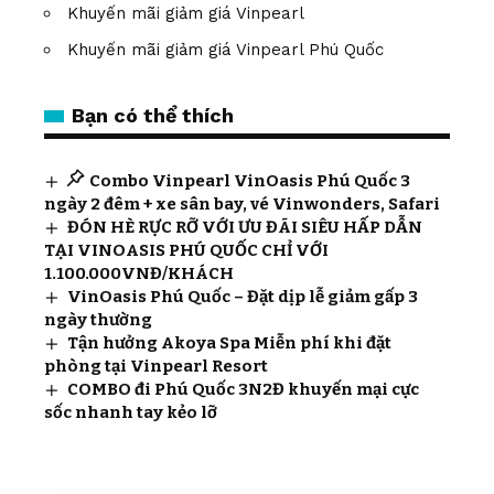
Khuyến mãi giảm giá Vinpearl
Khuyến mãi giảm giá Vinpearl Phú Quốc
Bạn có thể thích
Combo Vinpearl VinOasis Phú Quốc 3
ngày 2 đêm + xe sân bay, vé Vinwonders, Safari
ĐÓN HÈ RỰC RỠ VỚI ƯU ĐÃI SIÊU HẤP DẪN
TẠI VINOASIS PHÚ QUỐC CHỈ VỚI
1.100.000VNĐ/KHÁCH
VinOasis Phú Quốc – Đặt dịp lễ giảm gấp 3
ngày thường
Tận hưởng Akoya Spa Miễn phí khi đặt
phòng tại Vinpearl Resort
COMBO đi Phú Quốc 3N2Đ khuyến mại cực
sốc nhanh tay kẻo lỡ