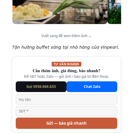
Vuốt sang để xem thêm ảnh →
Tận hưởng buffet sáng tại nhà hàng của Vinpearl.
TƯ VẤN NHANH
Cần thêm ảnh, giá đúng, báo nhanh?
Để SĐT hoặc Zalo — gửi ảnh / báo giá từ điện thoại.
Gọi 0936.666.633
Chat Zalo
Gửi — báo giá nhanh