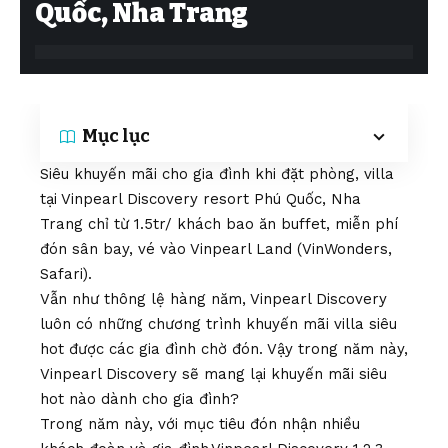
Quốc, Nha Trang
Mục lục
Siêu khuyến mãi cho gia đình khi đặt phòng, villa
tại Vinpearl Discovery resort Phú Quốc, Nha
Trang chỉ từ 1.5tr/ khách bao ăn buffet, miễn phí
đón sân bay, vé vào Vinpearl Land (VinWonders,
Safari).
Vẫn như thông lệ hàng năm, Vinpearl Discovery
luôn có những chương trình khuyến mãi villa siêu
hot được các gia đình chờ đón. Vậy trong năm này,
Vinpearl Discovery sẽ mang lại khuyến mãi siêu
hot nào dành cho gia đình?
Trong năm này, với mục tiêu đón nhận nhiều