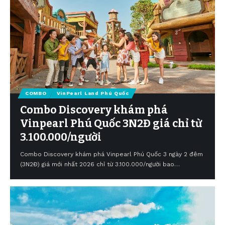
COMBO
VinPearl Land Phú Quốc
Combo Discovery khám phá
Vinpearl Phú Quốc 3N2Đ giá chỉ từ
3.100.000/người
Combo Discovery khám phá Vinpearl Phú Quốc 3 ngày 2 đêm
(3N2Đ) giá mới nhất 2026 chỉ từ 3.100.000/người bao…