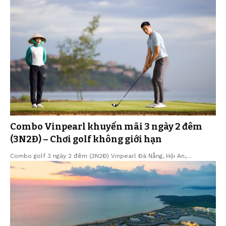
Combo Vinpearl khuyến mãi 3 ngày 2 đêm
(3N2Đ) – Chơi golf không giới hạn
Combo golf 3 ngày 2 đêm (3N2Đ) Vinpearl Đà Nẵng, Hội An,…