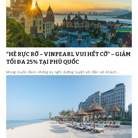
“HÈ RỰC RỠ – VINPEARL VUI HẾT CỠ” – GIẢM
TỐI ĐA 25% TẠI PHÚ QUỐC
Mong muốn đem những kỳ nghỉ dưỡng tuyệt vời đến với khách…