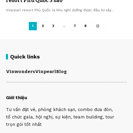
resort Phú Quốc 5 sao
Vinpearl resort Phú Quốc là khu nghỉ dưỡng được đầu tư xây…
1
2
3
…
7
8
Quick links
Vinwonders
Vinpearl
Blog
Giới thiệu
Tư vấn đặt vé, phòng khách sạn, combo đưa đón,
tổ chức gala, hội nghị, sự kiện, team building, tour
trọn gói tốt nhất