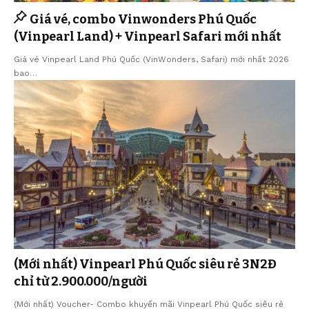
Giá vé, combo Vinwonders Phú Quốc
(Vinpearl Land) + Vinpearl Safari mới nhất
Giá vé Vinpearl Land Phú Quốc (VinWonders, Safari) mới nhất 2026
bao…
(Mới nhất) Vinpearl Phú Quốc siêu rẻ 3N2Đ
chỉ từ 2.900.000/người
(Mới nhất) Voucher- Combo khuyến mãi Vinpearl Phú Quốc siêu rẻ