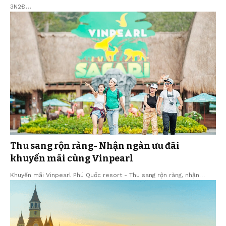
3N2Đ…
Thu sang rộn ràng- Nhận ngàn ưu đãi
khuyến mãi cùng Vinpearl
Khuyến mãi Vinpearl Phú Quốc resort - Thu sang rộn ràng, nhận…