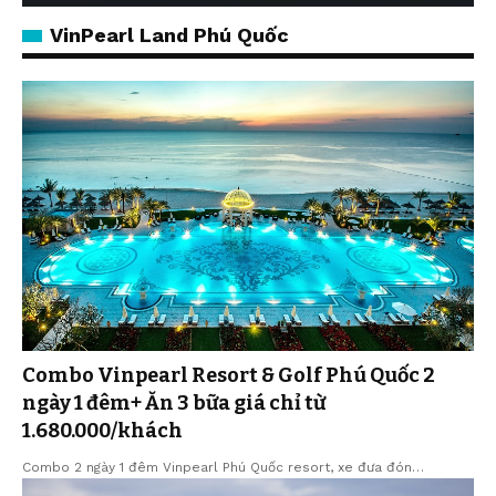
VinPearl Land Phú Quốc
Combo Vinpearl Resort & Golf Phú Quốc 2
ngày 1 đêm+ Ăn 3 bữa giá chỉ từ
1.680.000/khách
Combo 2 ngày 1 đêm Vinpearl Phú Quốc resort, xe đưa đón…