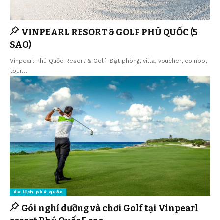
VINPEARL RESORT & GOLF PHÚ QUỐC (5
SAO)
Vinpearl Phú Quốc Resort & Golf: Đặt phòng, villa, voucher, combo,
tour…
du lịch phú quốc
Gói nghỉ dưỡng và chơi Golf tại Vinpearl