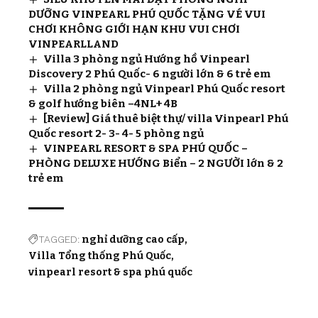
DƯỠNG VINPEARL PHÚ QUỐC TẶNG VÉ VUI
CHƠI KHÔNG GIỚI HẠN KHU VUI CHƠI
VINPEARLLAND
Villa 3 phòng ngủ Hướng hồ Vinpearl
Discovery 2 Phú Quốc- 6 người lớn & 6 trẻ em
Villa 2 phòng ngủ Vinpearl Phú Quốc resort
& golf hướng biên –4NL+ 4B
[Review] Giá thuê biệt thự/ villa Vinpearl Phú
Quốc resort 2- 3- 4- 5 phòng ngủ
VINPEARL RESORT & SPA PHÚ QUỐC –
PHÒNG DELUXE HƯỚNG Biển – 2 NGƯỜI lớn & 2
trẻ em
TAGGED:
nghỉ dưỡng cao cấp
Villa Tổng thống Phú Quốc
vinpearl resort & spa phú quốc