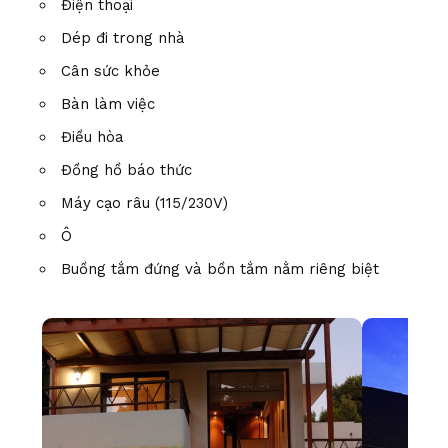
Điện thoại
Dép đi trong nhà
Cân sức khỏe
Bàn làm việc
Điều hòa
Đồng hồ báo thức
Máy cạo râu (115/230V)
Ô
Buồng tắm đứng và bồn tắm nằm riêng biệt