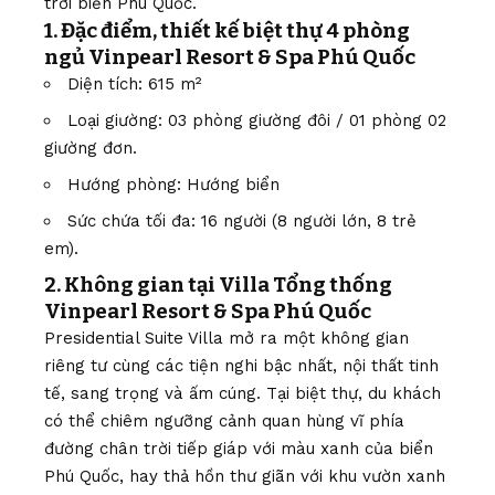
trời biển Phú Quốc.
1. Đặc điểm, thiết kế biệt thự 4 phòng
ngủ Vinpearl Resort & Spa Phú Quốc
Diện tích: 615 m²
Loại giường: 03 phòng giường đôi / 01 phòng 02
giường đơn.
Hướng phòng:
Hướng biển
Sức chứa tối đa: 16 người (8 người lớn, 8 trẻ
em).
2. Không gian tại Villa Tổng thống
Vinpearl Resort & Spa Phú Quốc
Presidential Suite Villa mở ra một không gian
riêng tư cùng các tiện nghi bậc nhất, nội thất tinh
tế, sang trọng và ấm cúng. Tại biệt thự, du khách
có thể chiêm ngưỡng cảnh quan hùng vĩ phía
đường chân trời tiếp giáp với màu xanh của biển
Phú Quốc, hay thả hồn thư giãn với khu vườn xanh