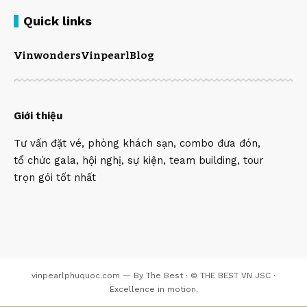
Quick links
Vinwonders
Vinpearl
Blog
Giới thiệu
Tư vấn đặt vé, phòng khách sạn, combo đưa đón,
tổ chức gala, hội nghị, sự kiện, team building, tour
trọn gói tốt nhất
vinpearlphuquoc.com — By The Best · © THE BEST VN JSC ·
Excellence in motion.