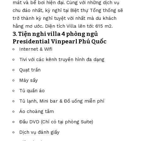
mát và bể bơi hiện đại. Cùng với những dịch vụ
chu đáo nhất, kỳ nghỉ tại Biệt thự Tổng thống sẽ
trở thành kỳ nghỉ tuyệt vời nhất mà du khách
hằng mơ ước. Diện tích Villa lên tới: 615 m2.
3. Tiện nghi villa 4 phòng ngủ
Presidential Vinpearl Phú Quốc
Internet & Wifi
Tivi với các kênh truyền hình đa dạng
Quạt trần
Máy sấy
Tủ quần áo
Tủ lạnh, Mini bar & Đồ uống miễn phí
Áo choàng tắm
Đầu DVD (Chỉ có tại phòng Suite)
Dịch vụ đánh giầy