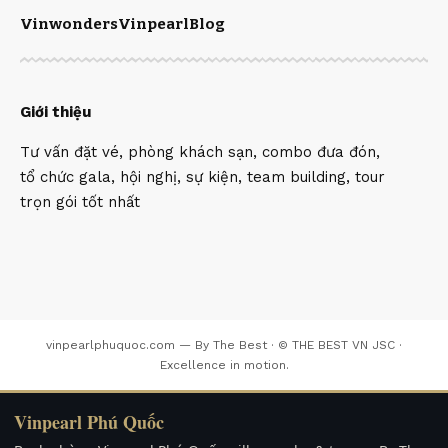
Vinwonders
Vinpearl
Blog
Giới thiệu
Tư vấn đặt vé, phòng khách sạn, combo đưa đón,
tổ chức gala, hội nghị, sự kiện, team building, tour
trọn gói tốt nhất
vinpearlphuquoc.com — By The Best · © THE BEST VN JSC ·
Excellence in motion.
Vinpearl Phú Quốc