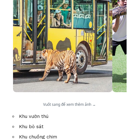
Vuốt sang để xem thêm ảnh →
Khu vườn thú
Khu bò sát
Khu chuồng chim