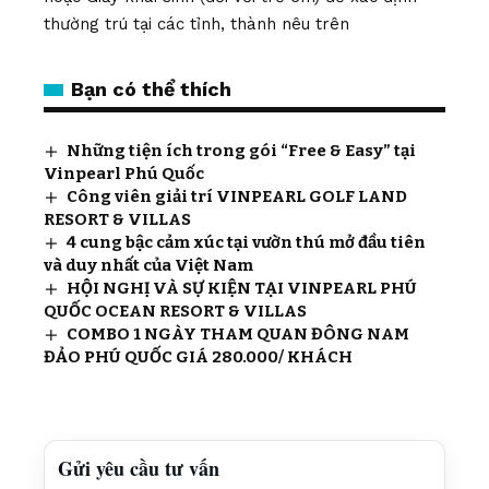
thường trú tại các tỉnh, thành nêu trên
Bạn có thể thích
Những tiện ích trong gói “Free & Easy” tại
Vinpearl Phú Quốc
Công viên giải trí VINPEARL GOLF LAND
RESORT & VILLAS
4 cung bậc cảm xúc tại vườn thú mở đầu tiên
và duy nhất của Việt Nam
HỘI NGHỊ VÀ SỰ KIỆN TẠI VINPEARL PHÚ
QUỐC OCEAN RESORT & VILLAS
COMBO 1 NGÀY THAM QUAN ĐÔNG NAM
ĐẢO PHÚ QUỐC GIÁ 280.000/ KHÁCH
Gửi yêu cầu tư vấn