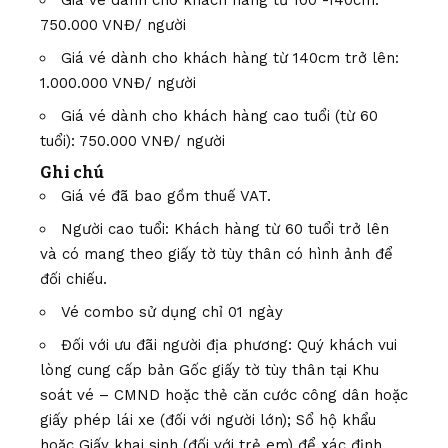
Giá vé dành cho khách hàng từ 100 -140cm:
750.000 VNĐ/ người
Giá vé dành cho khách hàng từ 140cm trở lên:
1.000.000 VNĐ/ người
Giá vé dành cho khách hàng cao tuổi (từ 60
tuổi): 750.000 VNĐ/ người
Ghi chú
Giá vé đã bao gồm thuế VAT.
Người cao tuổi: Khách hàng từ 60 tuổi trở lên
và có mang theo giấy tờ tùy thân có hình ảnh để
đối chiếu.
Vé combo sử dụng chỉ 01 ngày
Đối với ưu đãi người địa phương: Quý khách vui
lòng cung cấp bản Gốc giấy tờ tùy thân tại Khu
soát vé – CMND hoặc thẻ căn cước công dân hoặc
giấy phép lái xe (đối với người lớn); Sổ hộ khẩu
hoặc Giấy khai sinh (đối với trẻ em) để xác định