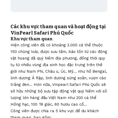
Các khu vực tham quan và hoạt động tại
VinPearl Safari Phú Quốc
Khu vực tham quan
Hiện công viên đã có khoảng 3.000 cá thể thuộc
150 chủng loài, được sưu tầm, bảo tồn từ các động
vật hoang dã quý hiếm địa phương, đồng thời quy
tụ từ nhiều vùng địa sinh học đặc trưng trên thế
giới như Nam Phi, Châu u, Úc, Mỹ… như hổ Bengal,
linh dương Ả Rập, linh dương sừng xoắn, vượn cáo
trắng đen… Hơn nữa, Vinpearl Safari Phú Quốc sẽ
sở hữu những bộ sưu tập động vật quý hiếm với số
lượng lớn hàng đầu Việt Nam như 200 cá thể
Hồng hạc, 100 Tê giác, 60 hươu cao cổ…
Công viên được chia ra 5 khu vực để du khách
tham quan, bao gồm: