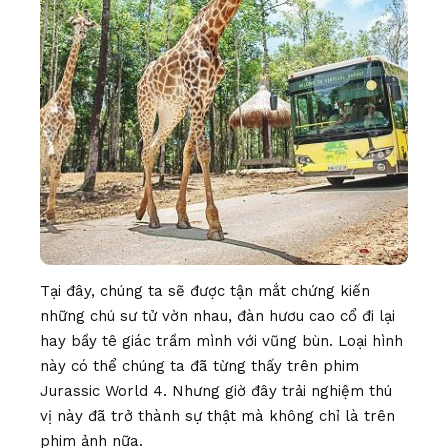
Tại đây, chúng ta sẽ được tận mắt chứng kiến
những chú sư tử vờn nhau, đàn hươu cao cổ đi lại
hay bầy tê giác trầm mình với vũng bùn. Loại hình
này có thể chúng ta đã từng thấy trên phim
Jurassic World 4. Nhưng giờ đây trải nghiệm thú
vị này đã trở thành sự thật mà không chỉ là trên
phim ảnh nữa.