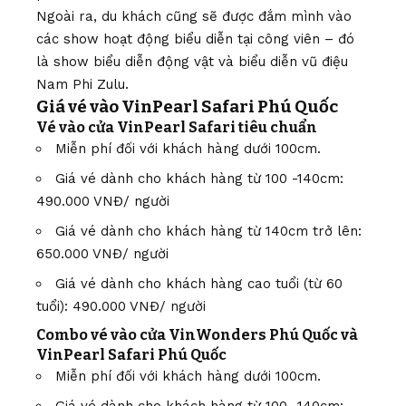
Ngoài ra, du khách cũng sẽ được đắm mình vào
các show hoạt động biểu diễn tại công viên – đó
là show biểu diễn động vật và biểu diễn vũ điệu
Nam Phi Zulu.
Giá vé vào VinPearl Safari Phú Quốc
Vé vào cửa VinPearl Safari tiêu chuẩn
Miễn phí đối với khách hàng dưới 100cm.
Giá vé dành cho khách hàng từ 100 -140cm:
490.000 VNĐ/ người
Giá vé dành cho khách hàng từ 140cm trở lên:
650.000 VNĐ/ người
Giá vé dành cho khách hàng cao tuổi (từ 60
tuổi): 490.000 VNĐ/ người
Combo vé vào cửa VinWonders Phú Quốc và
VinPearl Safari Phú Quốc
Miễn phí đối với khách hàng dưới 100cm.