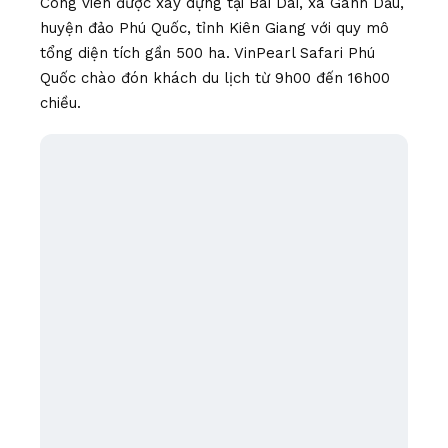
Công viên được xây dựng tại Bãi Dài, xã Gành Dầu,
huyện đảo Phú Quốc, tỉnh Kiên Giang với quy mô
tổng diện tích gần 500 ha. VinPearl Safari Phú
Quốc chào đón khách du lịch từ 9h00 đến 16h00
chiều.