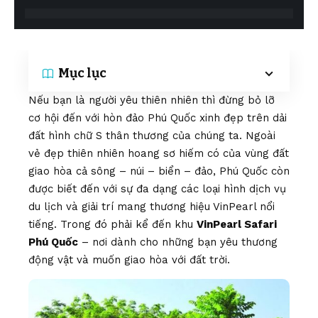
Mục lục
Nếu bạn là người yêu thiên nhiên thì đừng bỏ lỡ
cơ hội đến với hòn đảo Phú Quốc xinh đẹp trên dải
đất hình chữ S thân thương của chúng ta. Ngoài
vẻ đẹp thiên nhiên hoang sơ hiếm có của vùng đất
giao hòa cả sông – núi – biển – đảo, Phú Quốc còn
được biết đến với sự đa dạng các loại hình dịch vụ
du lịch và giải trí mang thương hiệu VinPearl nổi
tiếng. Trong đó phải kể đến khu
VinPearl Safari
Phú Quốc
– nơi dành cho những bạn yêu thương
động vật và muốn giao hòa với đất trời.