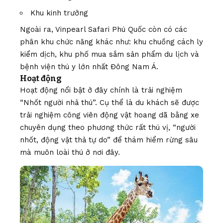
Khu kinh trưởng
Ngoài ra, Vinpearl Safari Phú Quốc còn có các
phân khu chức năng khác như: khu chuồng cách ly
kiểm dịch, khu phố mua sắm sản phẩm du lịch và
bệnh viện thú y lớn nhất Đông Nam Á.
Hoạt động
Hoạt động nổi bật ở đây chính là trải nghiệm
“Nhốt người nhả thú”. Cụ thể là du khách sẽ được
trải nghiệm công viên động vật hoang dã bằng xe
chuyên dụng theo phương thức rất thú vị, “người
nhốt, động vật thả tự do” để thám hiểm rừng sâu
mà muôn loài thú ở nơi đây.