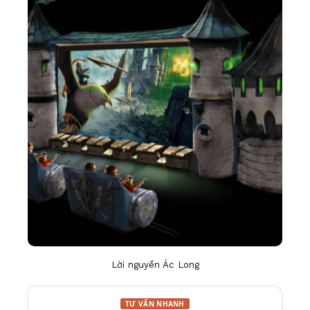
Lời nguyền Ác Long
TƯ VẤN NHANH