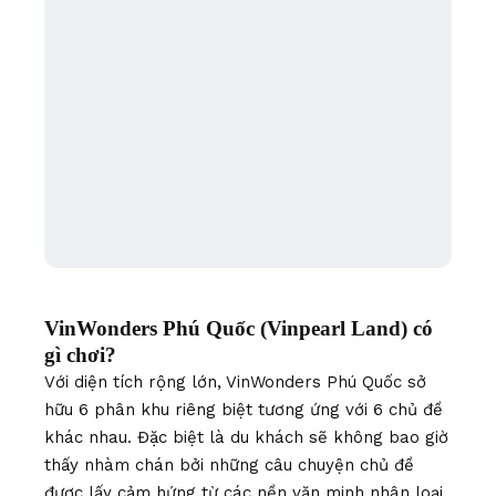
VinWonders Phú Quốc (Vinpearl Land) có
gì chơi?
Với diện tích rộng lớn, VinWonders Phú Quốc sở
hữu 6 phân khu riêng biệt tương ứng với 6 chủ đề
khác nhau. Đặc biệt là du khách sẽ không bao giờ
thấy nhàm chán bởi những câu chuyện chủ đề
được lấy cảm hứng từ các nền văn minh nhân loại