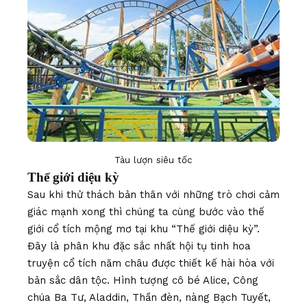
Tàu lượn siêu tốc
Thế giới diệu kỳ
Sau khi thử thách bản thân với những trò chơi cảm
giác mạnh xong thì chúng ta cùng bước vào thế
giới cổ tích mộng mơ tại khu “Thế giới diệu kỳ”.
Đây là phân khu đặc sắc nhất hội tụ tinh hoa
truyện cổ tích năm châu được thiết kế hài hòa với
bản sắc dân tộc. Hình tượng cô bé Alice, Công
chúa Ba Tư, Aladdin, Thần đèn, nàng Bạch Tuyết,