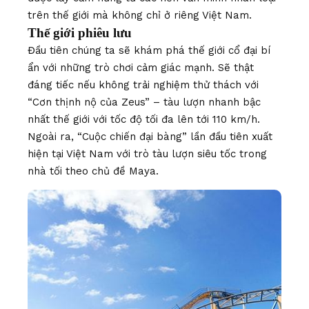
trên thế giới mà không chỉ ở riêng Việt Nam.
Thế giới phiêu lưu
Đầu tiên chúng ta sẽ khám phá thế giới cổ đại bí
ẩn với những trò chơi cảm giác mạnh. Sẽ thật
đáng tiếc nếu không trải nghiệm thử thách với
“Cơn thịnh nộ của Zeus” – tàu lượn nhanh bậc
nhất thế giới với tốc độ tối đa lên tới 110 km/h.
Ngoài ra, “Cuộc chiến đại bàng” lần đầu tiên xuất
hiện tại Việt Nam với trò tàu lượn siêu tốc trong
nhà tối theo chủ đề Maya.