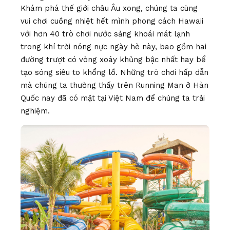
Khám phá thế giới châu Âu xong, chúng ta cùng
vui chơi cuồng nhiệt hết mình phong cách Hawaii
với hơn 40 trò chơi nước sảng khoái mát lạnh
trong khí trời nóng nực ngày hè này, bao gồm hai
đường trượt có vòng xoáy khủng bậc nhất hay bể
tạo sóng siêu to khổng lồ. Những trò chơi hấp dẫn
mà chúng ta thường thấy trên Running Man ở Hàn
Quốc nay đã có mặt tại Việt Nam để chúng ta trải
nghiệm.