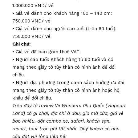
1.000.000 VND/ vé
• Giá vé dành cho khách hàng 100 – 140 cm:
750.000 VND/ vé
• Giá vé dành cho người cao tuổi (trên 60 tuổi):
750.000 VND/ vé
Ghi chú:
• Giá vé đã bao gồm thuế VAT.
• Người cao tuổi: Khách hàng từ 60 tuổi và có
mang theo giấy tờ tùy thân có hình ảnh để đối
chiếu.
• Người địa phương trong danh sách hưởng ưu đãi
mang theo giấy tờ tùy thân có hình ảnh hoặc hộ
khẩu để đối chiếu.
Trên đây là review VinWonders Phú Quốc (Vinpearl
Land) có gì chơi, địa chỉ ở đâu, giờ mở cửa, giá vé
bao nhiêu, đặt combo xe, safari, khách sạn,
resort, tour trọn gói tốt nhất. Quý khách có nhu
cầu đặt vui lòng liên hệ: