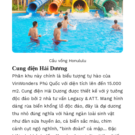
Cầu vồng Honululu
Cung điện Hải Dương
Phân khu này chính là biểu tượng tự hào của
VinWonders Phú Quốc với diện tích lên đến 15.000
m2. Cung điện Hải Dương được thiết kế với ý tưởng
độc đáo bởi 2 nhà tư vấn Legacy & ATT. Mang hình
dáng rùa biển khổng lồ độc đáo, đây là đại dương
thu nhỏ đúng nghĩa với hàng ngàn loài sinh vật
như đàn sứa huyền ảo, cá biển sắc màu, chim
cánh cụt ngộ nghĩnh, “binh đoàn” cá mập… Đặc