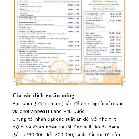
Giá các dịch vụ ăn uống
Bạn không được mang các đồ ăn ở ngoài vào khu
vui chơi Vinpearl Land Phú Quốc.
Chúng tôi nhận đặt các suất ăn đối với nhóm ít
người và đoàn nhiều người. Các suất ăn đa dạng
giá từ 160.000 đến 300.000/ suất đối cho 01 bàn