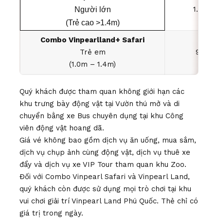
1.200.
Người lớn
(Trẻ cao >1.4m)
Combo Vinpearlland+ Safari
Trẻ em
920.0
(1.0m – 1.4m)
Quý khách được tham quan không giới hạn các
khu trưng bày động vật tại Vườn thú mở và di
chuyển bằng xe Bus chuyên dụng tại khu Công
viên động vật hoang dã.
Giá vé không bao gồm dịch vụ ăn uống, mua sắm,
dịch vụ chụp ảnh cùng động vật, dịch vụ thuê xe
đẩy và dịch vụ xe VIP Tour tham quan khu Zoo.
Đối với Combo Vinpearl Safari và Vinpearl Land,
quý khách còn được sử dụng mọi trò chơi tại khu
vui chơi giải trí Vinpearl Land Phú Quốc. Thẻ chỉ có
giá trị trong ngày.