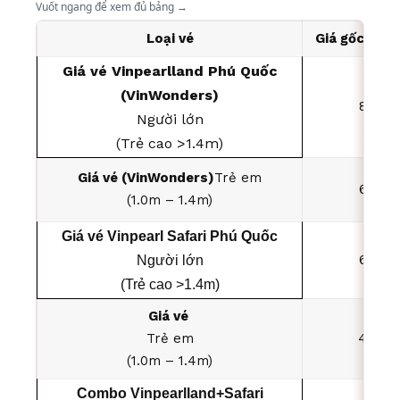
Vuốt ngang để xem đủ bảng →
Loại vé
Giá gốc mua 
Giá vé Vinpearlland Phú Quốc
(VinWonders)
880.0
Người lớn
(Trẻ cao >1.4m)
Giá vé (VinWonders)
Trẻ em
660.0
(1.0m – 1.4m)
Giá vé Vinpearl Safari Phú Quốc
650.0
Người lớn
(Trẻ cao >1.4m)
Giá vé
Trẻ em
490.0
(1.0m – 1.4m)
Combo Vinpearlland+Safari