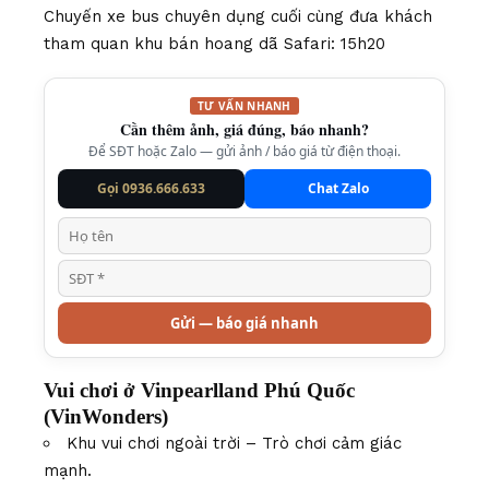
Chuyến xe bus chuyên dụng cuối cùng đưa khách
tham quan khu bán hoang dã Safari: 15h20
TƯ VẤN NHANH
Cần thêm ảnh, giá đúng, báo nhanh?
Để SĐT hoặc Zalo — gửi ảnh / báo giá từ điện thoại.
Gọi 0936.666.633
Chat Zalo
Gửi — báo giá nhanh
Vui chơi ở Vinpearlland Phú Quốc
(VinWonders)
Khu vui chơi ngoài trời – Trò chơi cảm giác
mạnh.