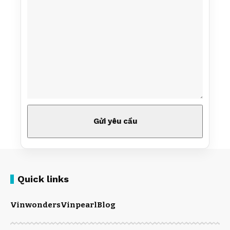
Quick links
Vinwonders
Vinpearl
Blog