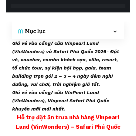
Mục lục
Giá vé vào cổng/ cửa Vinpearl Land
(VinWonders) và Safari Phú Quốc 2026- Đặt
vé, voucher, combo khách sạn, villa, resort,
tổ chức tour, sự kiện hội họp, gala, team
building trọn gói 2 – 3 – 4 ngày đêm nghỉ
dưỡng, vui chơi, trải nghiệm giá tốt.
Giá vé vào cổng/ cửa VinPearl Land
(VinWonders), Vinpearl Safari Phú Quốc
khuyến mãi mới nhất.
Hỗ trợ đặt ăn trưa nhà hàng Vinpearl
Land (VinWonders) – Safari Phú Quốc