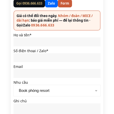
Gọi 0936.666.633
Zalo
Form
Giá có thể đổi theo ngày.
Nhóm / đoàn / MICE /
dài hạn
: báo giá miễn phí — để lại thông tin ·
0936.666.633
Gọi/Zalo
Họ và tên*
Số điện thoại / Zalo*
Email
Nhu cầu
Ghi chú