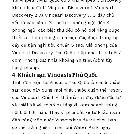
Tại Vinpearl Phú Quốc có 3 khu Vinpearl Discovery
khác nhau đó là Vinpearl Discovery 1, Vinpearl
Discovery 2 và Vinpearl Discovery 3. Ở đây chủ
yếu là các căn biệt thự từ 1 phòng ngủ đến 4
phòng ngủ, các biệt thự đều có hồ bơi riêng được
thiết kế theo phong cách hiện đại, được trang bị
đầy đủ tiện nghi tiêu chuẩn 5 sao. Giá phòng của
Vinpearl Discovery Phú Quốc thấp nhất là 4 triệu/
đêm. Phòng đắt nhất khoảng 20 triệu/đêm tùy
hạng phòng.
4. Khách sạn Vinoasis Phú Quốc
Tính đến hiện tại Vinoasis Phú Quốc là chuỗi khách
sạn được xây dựng mới nhất thuộc quần thể resort
của Vinpearl. Chính vì thế mà nơi đây được đầu tư
về thiết kế và cơ sở hạ tầng đi kèm hoành tráng,
nổi trội hơn hẳn. Thay vì phải bắt xe từ khách sạn
đến công viên nước Vinwonders để vui chơi, bạn
có thể trải nghiệm miễn phí Water Park ngay