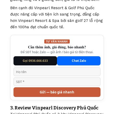
Bên cạnh đó Vinpearl Resort & Golf Phú Quốc
được nâng cấp với tiện ích sang trọng, đẳng cấp
hơn Vinpearl Resort & Spa bởi sân golf 27 lỗ rộng
đến 100ha đạt chuẩn quốc tế.
TƯ VẤN NHANH
Cần thêm ảnh, giá đúng, báo nhanh?
Để SĐT hoặc Zalo — gửi ảnh / báo giá từ điện thoại.
Gọi 0936.666.633
Chat Zalo
Gửi — báo giá nhanh
3. Review Vinpearl Discovery Phú Quốc