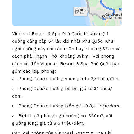
Vinpearl Resort & Spa Phú Quốc là khu nghỉ
dưỡng đẳng cấp 5* lâu đời nhất Phú Quốc. Khu
nghỉ dưỡng này chỉ cách sân bay khoảng 32km và
cách phà Thạnh Thới khoảng 39km. Với phong
cách cổ điển Vinpearl Resort & Spa Phú Quốc bao
gồm các loại phòng:
Phòng Deluxe hướng vườn giá từ 2,7 triệu/đêm.
Phòng Deluxe hướng bể bơi giá từ 3,1 triệu/
đêm.
Phòng Deluxe hướng biển giá từ 3,4 triệu/đêm.
Biệt thự 3 phòng ngủ hướng hồ: 340m2, với
giường King, giá từ 8,6 triệu/đêm.
Các loại phòng của Vinpearl Resort & Spa Phú