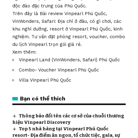
độc đáo đặc trưng của Phú Quốc.
Trên đây là Bài review Vinpearl Phú Quốc,
VinWonders, Safari: Địa chỉ ở đâu, có gì chơi, các
khu nghỉ dưỡng, resort ở Vinpearl Phú Quốc, kinh
nghiệm. Tư vấn đặt phòng resort, voucher, combo
du lịch Vinpearl trọn gói giá rẻ.
Xem thêm:
Vinpearl Land (VinWonders, Safari) Phú Quốc
Combo- Voucher Vinpearl Phú Quốc
Villa Vinpearl Phú Quốc
Bạn có thể thích
Thông báo đổi tên các cơ sở của chuỗi thương
hiệu Vinpearl Discovery
Top 5 nhà hàng tại Vinpearl Phú Quốc
resort- Địa điểm ăn ngon, tổ chức tiệc, gala, sự