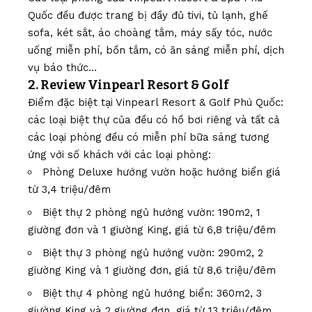
Quốc đều được trang bị đầy đủ tivi, tủ lạnh, ghế
sofa, két sắt, áo choàng tắm, máy sấy tóc, nước
uống miễn phí, bồn tắm, có ăn sáng miễn phí, dịch
vụ báo thức…
2. Review Vinpearl Resort & Golf
Điểm đặc biệt tại Vinpearl Resort & Golf Phú Quốc:
các loại biệt thự của đều có hồ bơi riêng và tất cả
các loại phòng đều có miễn phí bữa sáng tương
ứng với số khách với các loại phòng:
Phòng Deluxe hướng vườn hoặc hướng biển giá
từ 3,4 triệu/đêm
Biệt thự 2 phòng ngủ hướng vườn: 190m2, 1
giường đơn và 1 giường King, giá từ 6,8 triệu/đêm
Biệt thự 3 phòng ngủ hướng vườn: 290m2, 2
giường King và 1 giường đơn, giá từ 8,6 triệu/đêm
Biệt thự 4 phòng ngủ hướng biển: 360m2, 3
giường King và 2 giường đơn, giá từ 13 triệu/đêm