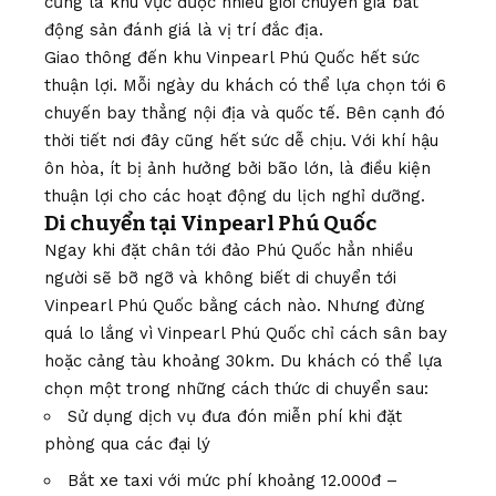
cũng là khu vực được nhiều giới chuyên gia bất
động sản đánh giá là vị trí đắc địa.
Giao thông đến khu Vinpearl Phú Quốc hết sức
thuận lợi. Mỗi ngày du khách có thể lựa chọn tới 6
chuyến bay thẳng nội địa và quốc tế. Bên cạnh đó
thời tiết nơi đây cũng hết sức dễ chịu. Với khí hậu
ôn hòa, ít bị ảnh hưởng bởi bão lớn, là điều kiện
thuận lợi cho các hoạt động du lịch nghỉ dưỡng.
Di chuyển tại Vinpearl Phú Quốc
Ngay khi đặt chân tới đảo Phú Quốc hẳn nhiều
người sẽ bỡ ngỡ và không biết di chuyển tới
Vinpearl Phú Quốc bằng cách nào. Nhưng đừng
quá lo lắng vì Vinpearl Phú Quốc chỉ cách sân bay
hoặc cảng tàu khoảng 30km. Du khách có thể lựa
chọn một trong những cách thức di chuyển sau:
Sử dụng dịch vụ đưa đón miễn phí khi đặt
phòng qua các đại lý
Bắt xe taxi với mức phí khoảng 12.000đ –