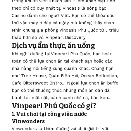
trong khuôn viên khách sạn. Điểm khác biệt tiếp
theo chỉ có duy nhất tại Vinoasis là sòng bạc
Casino dành cho người Việt. Bạn có thể thỏa sức
thử vận may ở đây cả ngày mà không thấy chán.
Nhìn chung giá phòng Vinoasis Phú Quốc từ 3 triệu
thấp hơn so với Vinpearl Discovery.
Dịch vụ ẩm thực, ăn uống
Khi nghỉ dưỡng tại Vinpearl Phú Quốc, bạn hoàn
toàn có thể lựa chọn ăn tại khách sạn hoặc các
nhà hàng nổi tiếng xung quanh khác. Chẳng hạn
như Tree House, Quán Biên Hải, Ocean Reflection,
Cafe Bittersweet Bistro… Ngoài lựa chọn ăn buffe
bạn có thể thưởng thức những món ăn dân dã
bánh tét mật cật, bánh canh chả cá, bún kèn…
Vinpearl Phú Quốc có gì?
1. Vui chơi tại công viên nước
Vinwonders
Vinwonders là thiên đường vui chơi giải trí với