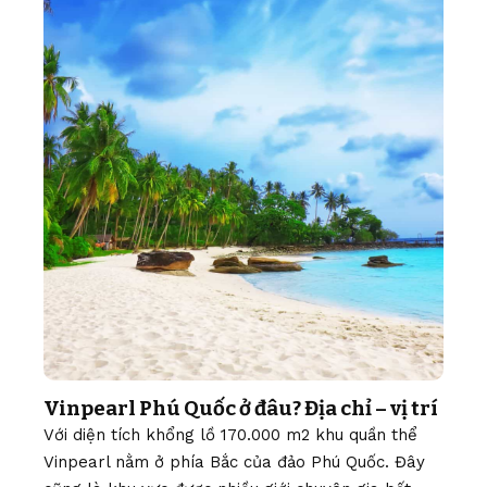
Vinpearl Phú Quốc ở đâu? Địa chỉ – vị trí
Với diện tích khổng lồ 170.000 m2 khu quần thể
Vinpearl nằm ở phía Bắc của đảo Phú Quốc. Đây