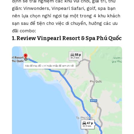
định sẽ trải nghiệm các khu vui chơi, giải trí, thư
giãn: Vinwonders, Vinpearl Safari, golf, spa bạn
nên lựa chọn nghỉ ngơi tại một trong 4 khu khách
sạn sau để tiện cho việc di chuyển, hưởng các ưu
đãi combo:
1. Review Vinpearl Resort & Spa Phú Quốc