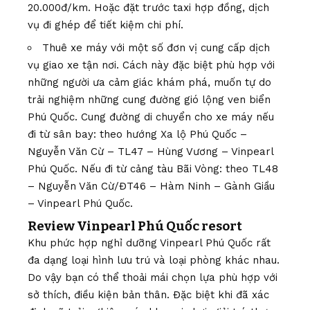
20.000đ/km. Hoặc đặt trước taxi hợp đồng, dịch
vụ đi ghép để tiết kiệm chi phí.
Thuê xe máy với một số đơn vị cung cấp dịch
vụ giao xe tận nơi. Cách này đặc biệt phù hợp với
những người ưa cảm giác khám phá, muốn tự do
trải nghiệm những cung đường gió lộng ven biển
Phú Quốc. Cung đường di chuyển cho xe máy nếu
đi từ sân bay: theo hướng Xa lộ Phú Quốc –
Nguyễn Văn Cừ – TL47 – Hùng Vương – Vinpearl
Phú Quốc. Nếu đi từ cảng tàu Bãi Vòng: theo TL48
– Nguyễn Văn Cừ/ĐT46 – Hàm Ninh – Gành Giầu
– Vinpearl Phú Quốc.
Review Vinpearl Phú Quốc resort
Khu phức hợp nghỉ dưỡng Vinpearl Phú Quốc rất
đa dạng loại hình lưu trú và loại phòng khác nhau.
Do vậy bạn có thể thoải mái chọn lựa phù hợp với
sở thích, điều kiện bản thân. Đặc biệt khi đã xác