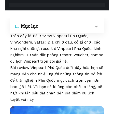
Mục lục
Trên đây là Bài review Vinpearl Phú Quốc,
VinWonders, Safari: Địa chỉ ở đâu, có gì chơi, các
khu nghỉ dưỡng, resort ở Vinpearl Phú Quốc, kinh
nghiệm. Tư vấn đặt phòng resort, voucher, combo
du lịch Vinpearl trọn gói giá rẻ.
Bài review Vinpearl Phú Quốc dưới đây hứa hẹn sẽ
mang đến cho nhiều người những thông tin bổ ích
để trải nghiệm Phú Quốc một cách trọn vẹn hơn
bao giờ hết. Và bạn sẽ không còn phải lo lắng, bỡ
ngờ khi lần đầu đặt chân đến địa điểm du lịch
tuyệt vời này.