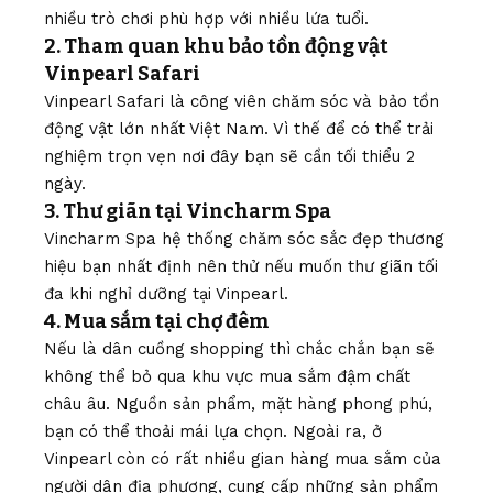
nhiều trò chơi phù hợp với nhiều lứa tuổi.
2. Tham quan khu bảo tồn động vật
Vinpearl Safari
Vinpearl Safari là công viên chăm sóc và bảo tồn
động vật lớn nhất Việt Nam. Vì thế để có thể trải
nghiệm trọn vẹn nơi đây bạn sẽ cần tối thiểu 2
ngày.
3. Thư giãn tại Vincharm Spa
Vincharm Spa hệ thống chăm sóc sắc đẹp thương
hiệu bạn nhất định nên thử nếu muốn thư giãn tối
đa khi nghỉ dưỡng tại Vinpearl.
4. Mua sắm tại chợ đêm
Nếu là dân cuồng shopping thì chắc chắn bạn sẽ
không thể bỏ qua khu vực mua sắm đậm chất
châu âu. Nguồn sản phẩm, mặt hàng phong phú,
bạn có thể thoải mái lựa chọn. Ngoài ra, ở
Vinpearl còn có rất nhiều gian hàng mua sắm của
người dân địa phương, cung cấp những sản phẩm