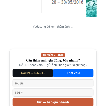
Vuốt sang để xem thêm ảnh →
TƯ VẤN NHANH
Cần thêm ảnh, giá đúng, báo nhanh?
Để SĐT hoặc Zalo — gửi ảnh / báo giá từ điện thoại.
Gọi 0936.666.633
Chat Zalo
Gửi — báo giá nhanh