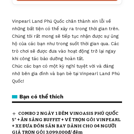
Vinpearl Land Phú Quốc chân thành xin lỗi về
những bất tiện có thể xảy ra trong thời gian trên.
Chúng tôi rất mong sẽ tiếp tục nhận được sự ủng
hộ của các bạn như trong suốt thời gian qua. Các
trò chơi sẽ được đưa vào hoạt động trở lại ngay
khi công tác bảo dưỡng hoàn tất.
Chúc các bạn có một kỳ nghỉ tuyệt vời và đáng
nhớ bên gia đình và bạn bè tại Vinpearl Land Phú
Quốc!
Bạn có thể thích
COMBO 2 NGÀY 1 ĐÊM VINOASIS PHÚ QUỐC
5* + ĂN SÁNG BUFFET + VÉ TRỌN GÓI VINPEARL
+ XE ĐƯA ĐÓN SÂN BAY DÀNH CHO 04 NGƯỜI
GIÁ TRỌN GÓI 3.099.000đ/ đêm