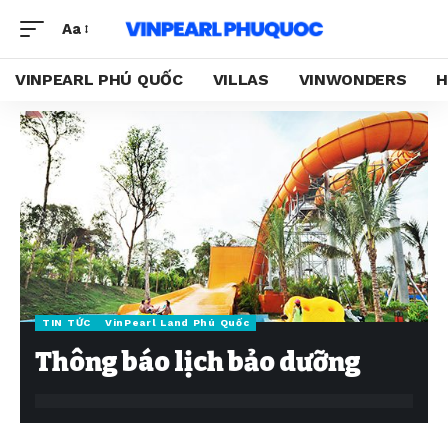
Aa
VINPEARL PHÚ QUỐC
VILLAS
VINWONDERS
H
TIN TỨC
VinPearl Land Phú Quốc
Thông báo lịch bảo dưỡng