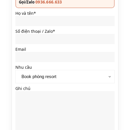
0936.666.633
Gọi/Zalo
Họ và tên*
Số điện thoại / Zalo*
Email
Nhu cầu
Ghi chú