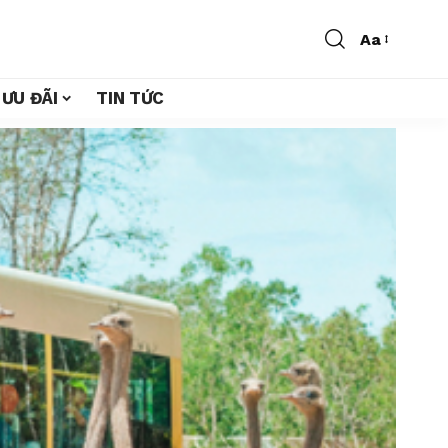
Aa
ƯU ĐÃI
TIN TỨC