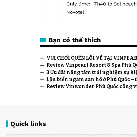
Only time: 17h40 to Sol bea
Novotel
Bạn có thể thích
VUI CHƠI QUÊN LỐI VỀ TẠI VINPEA
Review Vinpearl Resort & Spa Phú Qu
3 Ưu đãi nâng tầm trải nghiệm sự ki
Lặn biển ngắm san hô ở Phú Quốc – 
Review Vinwonder Phú Quốc công vi
Quick links