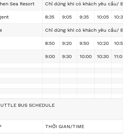
hen Sea Resort
Chỉ dừng khi có khách yêu cầu/ Bus s
gent
8:35
9:05
9:35
10:05
10:35
1
e
Chỉ dừng khi có khách yêu cầu/ Bus s
8:50
9:20
9:50
10:20
10:50
1
9:00
9:30
10:00
10:30
11:00
1
SHUTTLE BUS SCHEDULE
P
THỜI GIAN/TIME