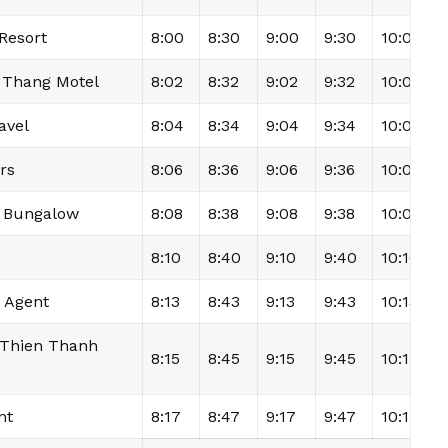
Resort
8:00
8:30
9:00
9:30
10:00
1
 Thang Motel
8:02
8:32
9:02
9:32
10:02
1
avel
8:04
8:34
9:04
9:34
10:04
1
rs
8:06
8:36
9:06
9:36
10:06
1
d Bungalow
8:08
8:38
9:08
9:38
10:08
1
8:10
8:40
9:10
9:40
10:10
1
i Agent
8:13
8:43
9:13
9:43
10:13
1
 Thien Thanh
8:15
8:45
9:15
9:45
10:15
1
nt
8:17
8:47
9:17
9:47
10:17
1