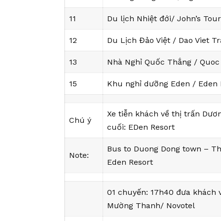
11
Du lịch Nhiệt đới/ John’s Tour
12
Du Lịch Đảo Việt / Dao Viet Tr
13
Nhà Nghỉ Quốc Thắng / Quoc
15
Khu nghỉ dưỡng Eden / Eden 
Xe tiễn khách về thị trấn Dư
Chú ý
cuối: EDen Resort
Bus to Duong Dong town – Th
Note:
Eden Resort
01 chuyến: 17h40 đưa khách v
Mường Thanh/ Novotel