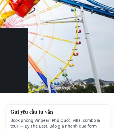
Gửi yêu cầu tư vấn
Book phòng Vinpearl Phú Quốc, villa, combo &
tour — By The Best. Báo giá nhanh qua form