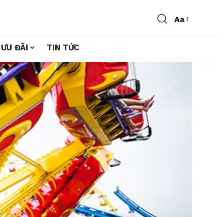
Aa
ƯU ĐÃI
TIN TỨC