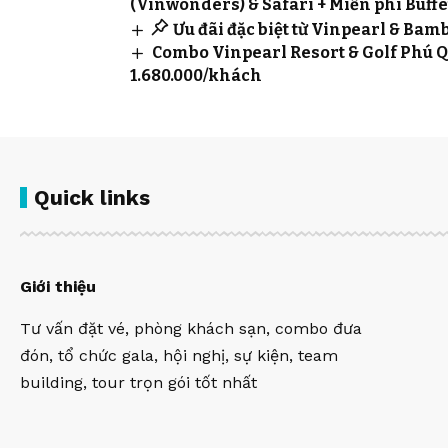
(Vinwonders) & Safari + Miễn phí Buffet
Ưu đãi đặc biệt từ Vinpearl & Bam
Combo Vinpearl Resort & Golf Phú Qu
1.680.000/khách
Quick links
Giới thiệu
Tư vấn đặt vé, phòng khách sạn, combo đưa
đón, tổ chức gala, hội nghị, sự kiện, team
building, tour trọn gói tốt nhất