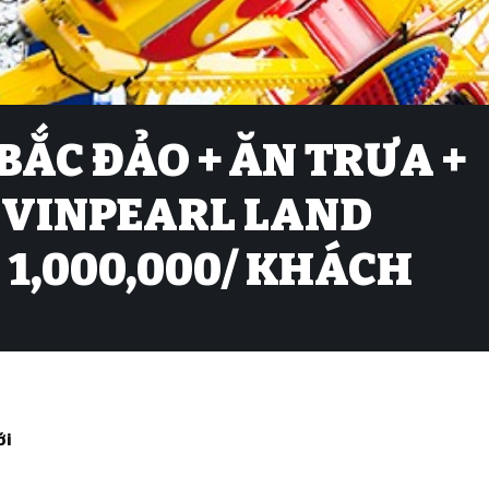
ẮC ĐẢO + ĂN TRƯA +
 VINPEARL LAND
 1,000,000/ KHÁCH
ới