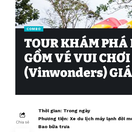
COMBO
TOUR KHÁM PHÁ B
GỒM VÉ VUI CHƠI
(Vinwonders) GIÁ
Thời gian: Trong ngày
Phương tiện: Xe du lịch máy lạnh đời m
Chia sẻ
Bao bữa trưa